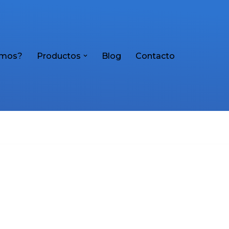
omos?
Productos
Blog
Contacto