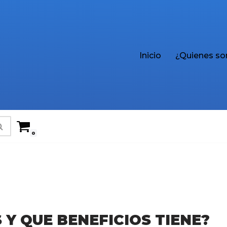
Inicio
¿Quienes s
0
 Y QUE BENEFICIOS TIENE?