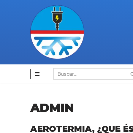
Saltar
al
contenido
ADMIN
AEROTERMIA, ¿QUE ÉS